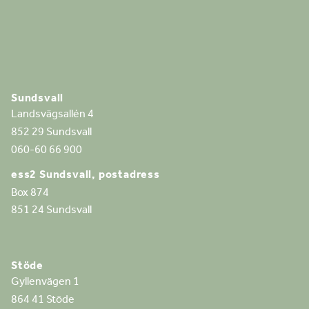
Sundsvall
Landsvägsallén 4
852 29 Sundsvall
060-60 66 900
ess2 Sundsvall, postadress
Box 874
851 24 Sundsvall
Stöde
Gyllenvägen 1
864 41 Stöde