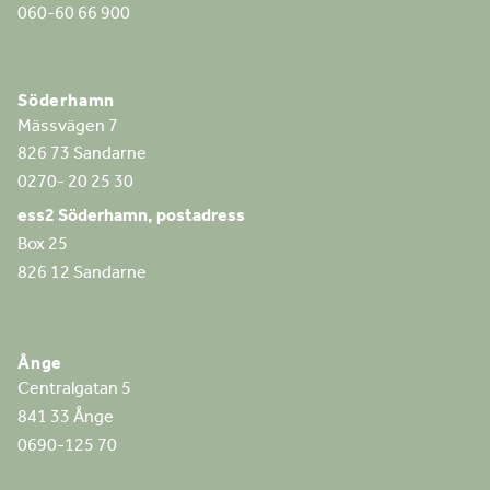
060-60 66 900
Söderhamn
Mässvägen 7
826 73 Sandarne
0270- 20 25 30
ess2 Söderhamn, postadress
Box 25
826 12 Sandarne
Ånge
Centralgatan 5
841 33 Ånge
0690-125 70