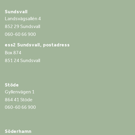
Sundsvall
Landsvägsallén 4
852 29 Sundsvall
060-60 66 900
ess2 Sundsvall, postadress
Box 874
851 24 Sundsvall
Stöde
Gyllenvägen 1
864 41 Stöde
060-60 66 900
Söderhamn