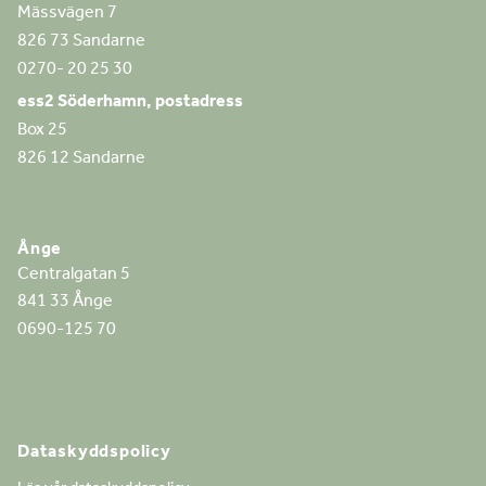
Mässvägen 7
826 73 Sandarne
0270- 20 25 30
ess2 Söderhamn, postadress
Box 25
826 12 Sandarne
Ånge
Centralgatan 5
841 33 Ånge
0690-125 70
Dataskyddspolicy