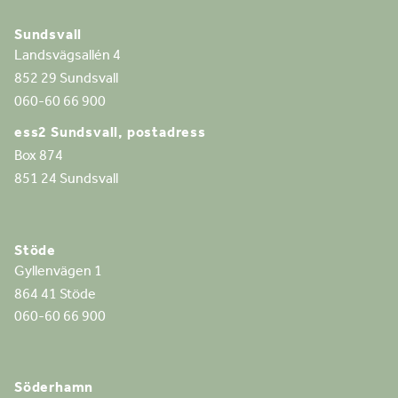
Sundsvall
Landsvägsallén 4
852 29 Sundsvall
060-60 66 900
ess2 Sundsvall, postadress
Box 874
851 24 Sundsvall
Stöde
Gyllenvägen 1
864 41 Stöde
060-60 66 900
Söderhamn