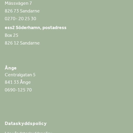
Mässvägen 7
826 73 Sandarne
0270- 20 25 30
ess2 Söderhamn, postadress
Box 25
826 12 Sandarne
Ånge
Centralgatan 5
841 33 Ånge
0690-125 70
Dataskyddspolicy