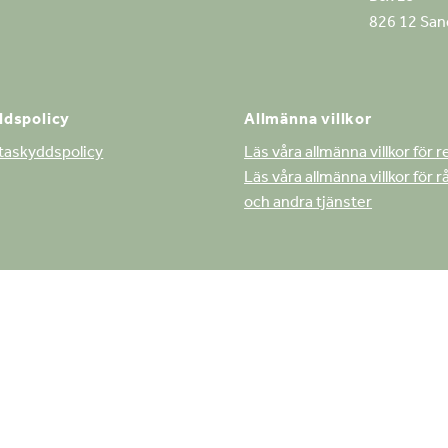
826 12 San
dspolicy
Allmänna villkor
ataskyddspolicy
Läs våra allmänna villkor för r
Läs våra allmänna villkor för 
och andra tjänster