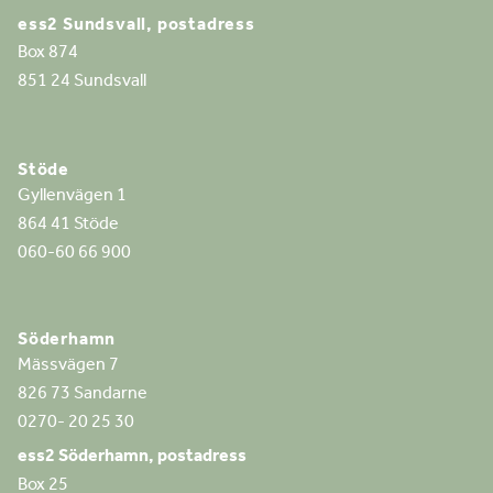
ess2 Sundsvall, postadress
Box 874
851 24 Sundsvall
Stöde
Gyllenvägen 1
864 41 Stöde
060-60 66 900
Söderhamn
Mässvägen 7
826 73 Sandarne
0270- 20 25 30
ess2 Söderhamn, postadress
Box 25