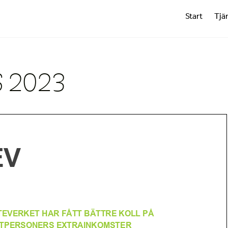
Start
Tjä
6 2023