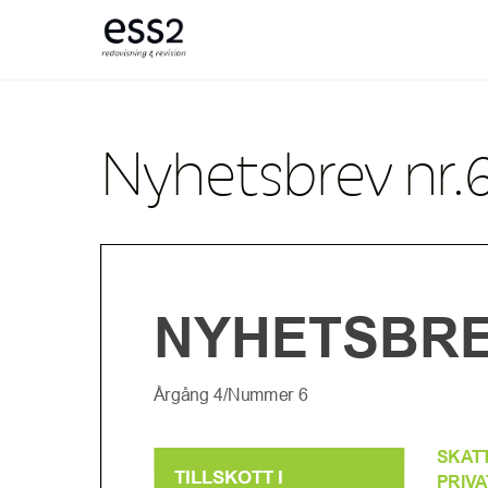
Skip
to
content
Nyhetsbrev nr.