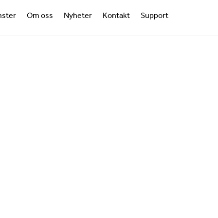
nster
Om oss
Nyheter
Kontakt
Support