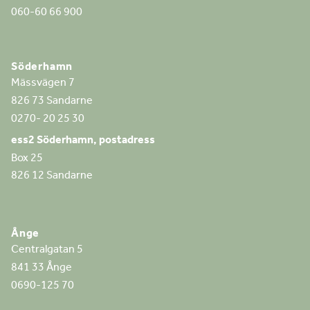
060-60 66 900
Söderhamn
Mässvägen 7
826 73 Sandarne
0270- 20 25 30
ess2 Söderhamn, postadress
Box 25
826 12 Sandarne
Ånge
Centralgatan 5
841 33 Ånge
0690-125 70