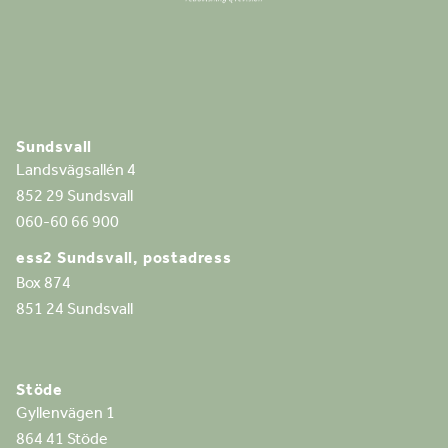
Sundsvall
Landsvägsallén 4
852 29 Sundsvall
060-60 66 900
ess2 Sundsvall, postadress
Box 874
851 24 Sundsvall
Stöde
Gyllenvägen 1
864 41 Stöde